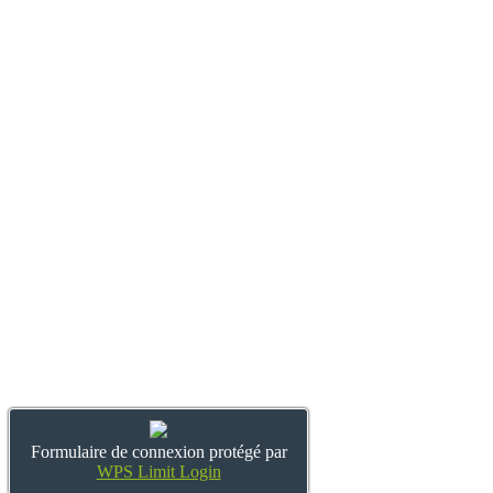
Formulaire de connexion protégé par
WPS Limit Login